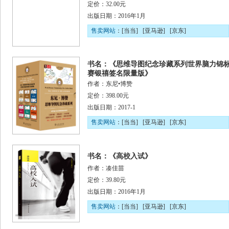
定价：32.00元
出版日期：2016年1月
售卖网站
：
[当当]
[亚马逊]
[京东]
书名：《思维导图纪念珍藏系列世界脑力锦
赛银禧签名限量版》
作者：东尼•博赞
定价：398.00元
出版日期：2017-1
售卖网站
：
[当当]
[亚马逊]
[京东]
书名：《高校入试》
作者：凑佳苗
定价：39.80元
出版日期：2016年1月
售卖网站
：
[当当]
[亚马逊]
[京东]