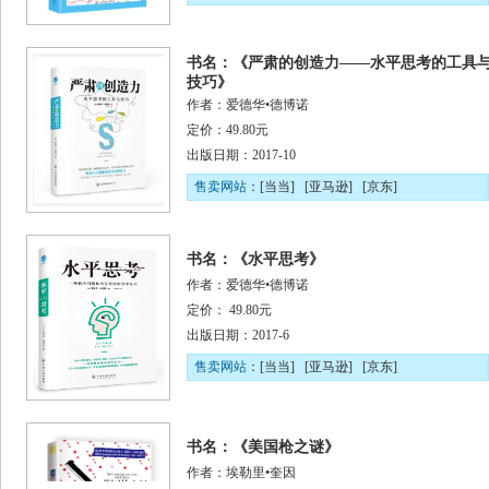
书名：《严肃的创造力——水平思考的工具
技巧》
作者：爱德华•德博诺
定价：49.80元
出版日期：2017-10
售卖网站
：
[当当]
[亚马逊]
[京东]
书名：《水平思考》
作者：爱德华•德博诺
定价： 49.80元
出版日期：2017-6
售卖网站
：
[当当]
[亚马逊]
[京东]
书名：《美国枪之谜》
作者：埃勒里•奎因